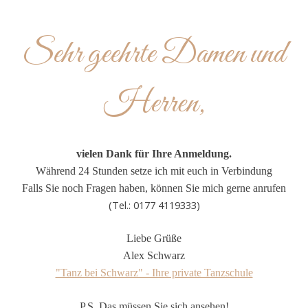
Sehr geehrte Damen und
Herren,
vielen Dank für Ihre Anmeldung.
Während 24 Stunden setze ich mit euch in Verbindung
Falls Sie noch Fragen haben, können Sie mich gerne anrufen
(Tel.: 0177 4119333)
Liebe Grüße
Alex Schwarz
"Tanz bei Schwarz" - Ihre private Tanzschule
P.S. Das müssen Sie sich ansehen!